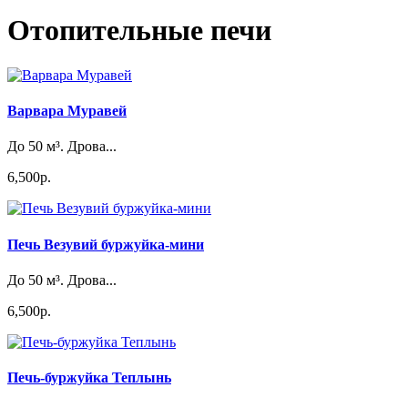
Отопительные печи
Варвара Муравей
До 50 м³. Дрова...
6,500р.
Печь Везувий буржуйка-мини
До 50 м³. Дрова...
6,500р.
Печь-буржуйка Теплынь