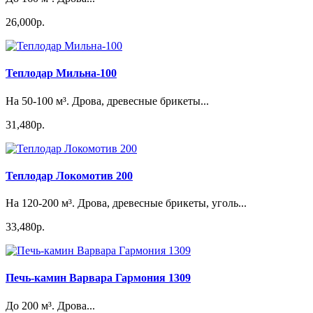
26,000р.
Теплодар Мильна-100
На 50-100 м³. Дрова, древесные брикеты...
31,480р.
Теплодар Локомотив 200
На 120-200 м³. Дрова, древесные брикеты, уголь...
33,480р.
Печь-камин Варвара Гармония 1309
До 200 м³. Дрова...