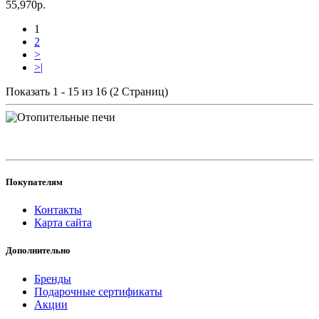
55,970р.
1
2
>
>|
Показать 1 - 15 из 16 (2 Страниц)
Покупателям
Контакты
Карта сайта
Дополнительно
Бренды
Подарочные сертификаты
Акции