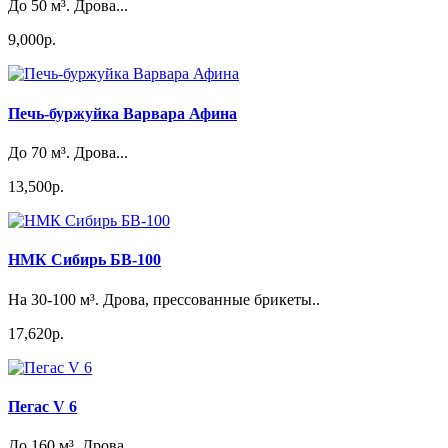
До 50 м³. Дрова...
9,000р.
Печь-буржуйка Варвара Афина
До 70 м³. Дрова...
13,500р.
НМК Сибирь БВ-100
На 30-100 м³. Дрова, прессованные брикеты..
17,620р.
Пегас V 6
До 160 м³. Дрова...