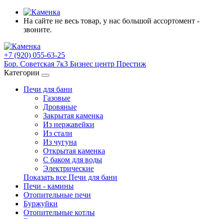
На сайте не весь товар, у нас большой ассортомент -
звоните.
+7 (920) 055-63-25
Бор. Советская 7к3 Бизнес центр Престиж
Категории
Печи для бани
Газовые
Дровяные
Закрытая каменка
Из нержавейки
Из стали
Из чугуна
Открытая каменка
С баком для воды
Электрические
Показать все Печи для бани
Печи - камины
Отопительные печи
Буржуйки
Отопительные котлы