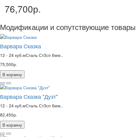
76,700р.
Модификации и сопутствующие товары
Варвара Сказка
12 - 24 куб.мСталь Ст3сп 6мм..
75,500р.
В корзину
Варвара Сказка "Дуэт"
12 - 24 куб.мСталь Ст3сп 6мм..
82,450р.
В корзину