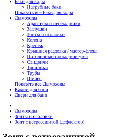
Баки для воды
Натрубные баки
Показать все Баки для воды
Дымоходы
Адаптеры и переходники
Заглушки
Зонты и оголовки
Колена
Крепеж
Крышная разделка / мастер-флеш
Потолочный проходной узел
Сэндвичи
Тройники
Трубы
Шибер
Показать все Дымоходы
Камни для бани
Двери для бани
Дымоходы
Зонты и оголовки
Зонт с ветрозащитой (дефлектор).
Зонт с ветрозащитой