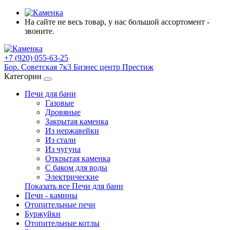
На сайте не весь товар, у нас большой ассортомент -
звоните.
+7 (920) 055-63-25
Бор. Советская 7к3 Бизнес центр Престиж
Категории
Печи для бани
Газовые
Дровяные
Закрытая каменка
Из нержавейки
Из стали
Из чугуна
Открытая каменка
С баком для воды
Электрические
Показать все Печи для бани
Печи - камины
Отопительные печи
Буржуйки
Отопительные котлы