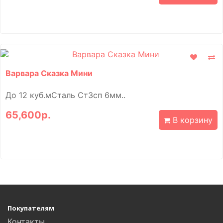
Варвара Сказка Мини
До 12 куб.мСталь Ст3сп 6мм..
65,600р.
В корзину
Покупателям
Контакты