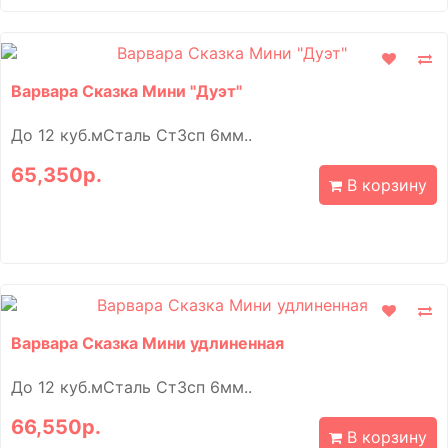
Варвара Сказка Мини "Дуэт"
До 12 куб.мСталь Ст3сп 6мм..
65,350р.
В корзину
Варвара Сказка Мини удлиненная
До 12 куб.мСталь Ст3сп 6мм..
66,550р.
В корзину