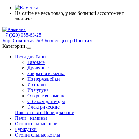
На сайте не весь товар, у нас большой ассортомент -
звоните.
+7 (920) 055-63-25
Бор. Советская 7к3 Бизнес центр Престиж
Категории
Печи для бани
Газовые
Дровяные
Закрытая каменка
Из нержавейки
Из стали
Из чугуна
Открытая каменка
С баком для воды
Электрические
Показать все Печи для бани
Печи - камины
Отопительные печи
Буржуйки
Отопительные котлы