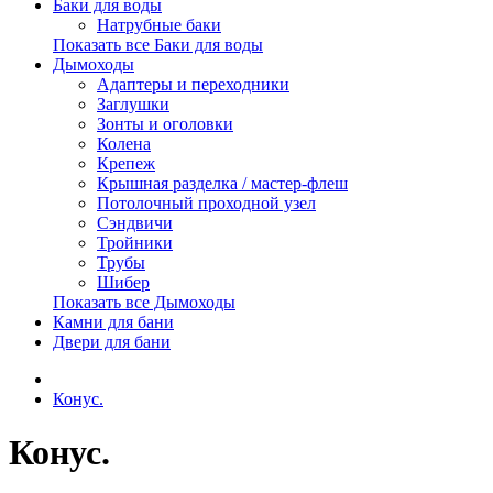
Баки для воды
Натрубные баки
Показать все Баки для воды
Дымоходы
Адаптеры и переходники
Заглушки
Зонты и оголовки
Колена
Крепеж
Крышная разделка / мастер-флеш
Потолочный проходной узел
Сэндвичи
Тройники
Трубы
Шибер
Показать все Дымоходы
Камни для бани
Двери для бани
Конус.
Конус.