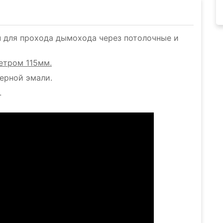
н для прохода дымохода через потолочные и
етром 115мм.
ерной эмали.
.