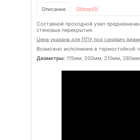
Описание
Обзор(0)
Составной проходной узел предназначе
стеновые перекрытия.
Цена указана для ППУ под сэндвич диам
Возможно исполнение в термостойкой ч
Диаметры:
115мм, 200мм, 210мм, 280мм