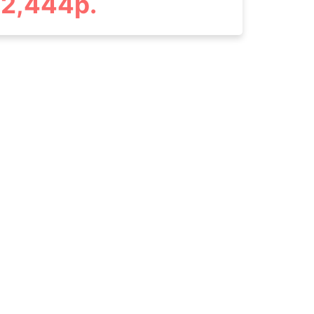
2,444р.